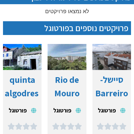
לא נמצאו פרויקטים
פרויקטים נוספים בפורטוגל
סיישל-
Rio de
quinta
algodres
Mouro
Barreiro
פורטוגל
פורטוגל
פורטוגל











