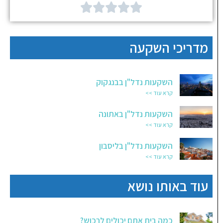





מדריכי השקעה
השקעות נדל"ן בבנגקוק
קרא עוד >>
השקעות נדל"ן באתונה
קרא עוד >>
השקעות נדל"ן בליסבון
קרא עוד >>
עוד באותו נושא
כמה בית אתם יכולים לרכוש?