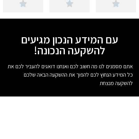



עם המידע הנכון מגיעים
להשקעה הנכונה!
אתם מסמנים לנו מה חשוב לכם ואנחנו דואגים להעביר לכם את
כל המידע הנחוץ לכם להפוך את ההשקעה הבאה שלכם
להשקעה מנצחת
הרשם