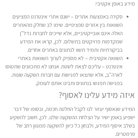
מידע באופן אקטיבי:
סקירה באמצעות אתרים – ישנם אתרי אינטרנט המציעים
השוואות בין אזורים ספציפיים. שימו לב שחלק מהאתרים
האלה אינם אובייקטיביים, אלא שייכים לחברות נדל"ן
שמקדמות פרויקטים בתשלום. לכן, קראו את המידע
בביקורתיות ותמיד תשוו לנתונים באתרים אחרים.
השוואה אקטיבית – לא מספיק לערוך השוואות באתרי
אינטרנט – עליכם לצאת לשטח. אנחנו לא מתכוונים שתטוסו
לארה"ב, אלא שתצאו לפגישות עם חברות השקעה שונות.
בפגישה תפגשו בנתונים ותבינו אותם לעומק.
איזה מידע עלינו לאסוף?
המידע שנאסוף יעזור לנו לקבל החלטה חכמה, ובסופו של דבר
ישפיע באופן ישיר על הצלחת ההשקעה שלנו. לכן, חשוב להשקיע
בשלב איסוף המידע, ולבחון כל כיוון להשקעה ממגוון רחב של
פרמטרים.