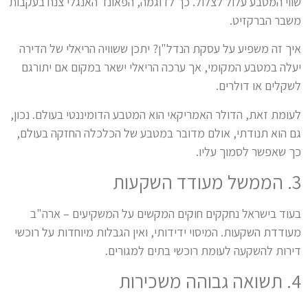
שווי המטבע עלול לצלול. כך לדוגמה, הפאונד האנגלי צנח בעקבות
משבר הברקזיט.
איך זה משפיע על עסקת הנדל"ן? יתכן ששוויה הריאלי של הדירה
יעלה במטבע המקומי, אך ערכה הריאלי ישאר במקום אם יתורגם
לשקלים או דולרים.
לעומת זאת, הדולר האמריקאי הוא המטבע הדומיננטי בעולם. נכון,
גם הוא תנודתי, אולם מדובר במטבע של הכלכלה החזקה בעולם,
כך שאפשר לסמוך עליו.
3. הממשל מעודד השקעות
בעוד בישראל נחקקים חוקים המקשים על המשקיעים – ארה"ב
מעודדת השקעות. המיסוי ידידותי, ואין הגבלות מיוחדות על רוכשי
דירות להשקעה לעומת רוכשי בתים למגורים.
4. תשואה גבוהה משכירות