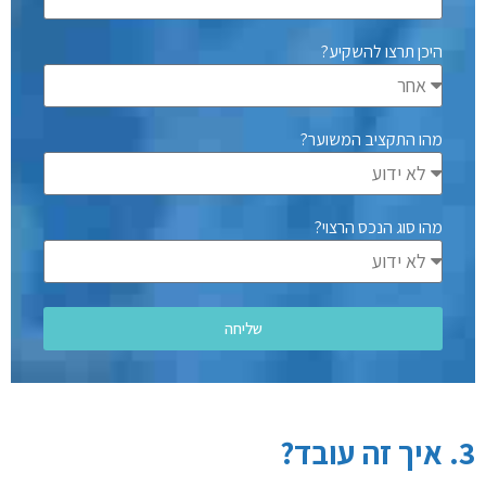
היכן תרצו להשקיע?
מהו התקציב המשוער?
מהו סוג הנכס הרצוי?
שליחה
3. איך זה עובד?