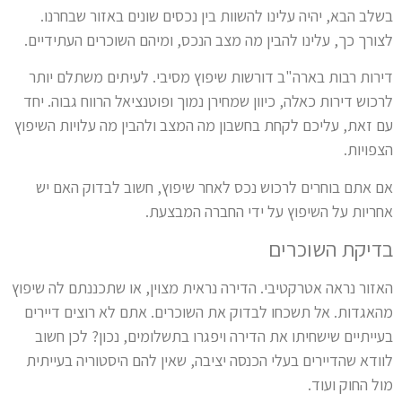
בשלב הבא, יהיה עלינו להשוות בין נכסים שונים באזור שבחרנו.
לצורך כך, עלינו להבין מה מצב הנכס, ומיהם השוכרים העתידיים.
דירות רבות בארה"ב דורשות שיפוץ מסיבי. לעיתים משתלם יותר
לרכוש דירות כאלה, כיוון שמחירן נמוך ופוטנציאל הרווח גבוה. יחד
עם זאת, עליכם לקחת בחשבון מה המצב ולהבין מה עלויות השיפוץ
הצפויות.
אם אתם בוחרים לרכוש נכס לאחר שיפוץ, חשוב לבדוק האם יש
אחריות על השיפוץ על ידי החברה המבצעת.
בדיקת השוכרים
האזור נראה אטרקטיבי. הדירה נראית מצוין, או שתכננתם לה שיפוץ
מהאגדות. אל תשכחו לבדוק את השוכרים. אתם לא רוצים דיירים
בעייתיים שישחיתו את הדירה ויפגרו בתשלומים, נכון? לכן חשוב
לוודא שהדיירים בעלי הכנסה יציבה, שאין להם היסטוריה בעייתית
מול החוק ועוד.