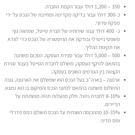
350 – 1,200 דולר עבור הקמת החברה.
כ-300 דולר עבור בדיקה מקדימה ומחייבת של הנכס על ידי
מפקח עירוני.
כ- 400 דולר עבור שירותיה של חברת טייטל, שמהווה גוף
משפטי נייטרלי ובודקת את ההיסטוריה של הנכס כדי לוודא
את תקינות ההליך.
500 – 5,000 דולר עבור סגירת העסקה. הסכום משתנה
בהתאם להיקף העסקה, משולם לחברת הטייטל בעבור סגירת
הקצוות בין הגורמים השונים בעסקה.
ארנונה – בארה"ב בעל הנכס הוא שמשלם את הארנונה. גובה
התשלום משתנה בהתאם לנתוני הנכס והמיקום בו הוא נמצא.
8-10% לחברת ניהול. חלק מהעלות תהיה מושתתת על
הדיירים.
10-35% מההכנסה השנתית על הנכס תשולם כמס פדרלי
ומס מדיני.