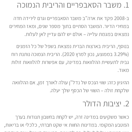
1. משבר הסאבפריים והריבית הנמוכה
ב-2008 פקד את ארה"ב משבר הסאבפריים וגרם לירידה חדה
במחירי הדיור. המשבר הסתיים בתוך מספר שנים, ומאז המחירים
נמצאים במגמת עלייה – אולם יש להם עדיין לאן לעלות.
בנוסף, הריבית בארצות הברית נמצאת בשפל של כל הזמנים
(3.29% בממוצע, נכון למרץ 2020). הריבית הנמוכה נותנת רוח
גבית לתעשיית ההלוואות במדינה, עם אפשרות להלוואות זולות
מאוד.
ההיגיון כזה: שווי הנכס של נדל"ן עולה לאורך זמן, אם ההלוואה
שלקחת זולה – השווי של הכסף שלך יעלה.
2. יציבות הדולר
כאשר משקיעים במדינה זרה, יש לקחת בחשבון תנודות בערך
המטבע המקומי. במדינות החוות אי שקט חברתי, כלכלי או בריאות,