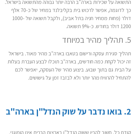
התשואה על שכירות בארה"ב הרבה יותר גבוהה מהתשואה בישראל.
כך לדוגמה, אפשר לרכוש בית בקליבלנד במחיר של כ-70 אלף
דולר (פחות ממחיר חניה בתל אביב), ולקבל תשואה של 1000-
1200 דולר בחודש. כ-9% תשואה.
5. תהליך מהיר במיוחד
תהליך סגירת עסקה ורישום בטאבו בארה"ב מהיר מאוד. בישראל
זה יכול לקחת כמה חודשים, בארה"ב תוכלו לבצע העברת בעלות
על הבית גם בתוך שבוע. ביצוע מהיר של העסקה, יאפשר לכם
להתחיל להרוויח מהר יותר ולא לבזבז זמן על גישושים.
2. בואו נדבר על שוק הנדל"ן בארה"ב
קודם כל, חשוב להבין ששוק הנדל"ן בארצות הברית אינו הומוגני,