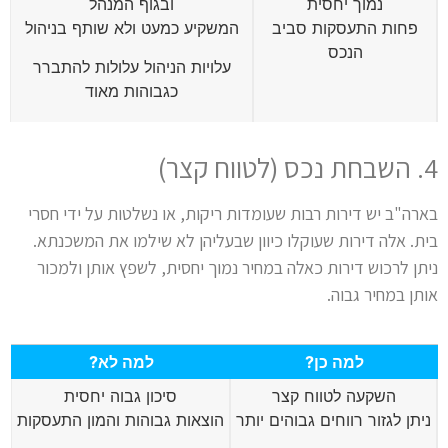
נמוך יחסית
ובגוף המנהל
פחות התעסקות סביב
המשקיע כמעט ולא שותף בניהול
הנכס
עלויות הניהול עלולות להתברר
כגבוהות מאוד
4. השבחת נכס (לטווח קצר)
בארה"ב יש דירות רבות שעומדות ריקות, או נשלטות על ידי חסרי
בית. אלה דירות שעוקלו כיוון שבעליהן לא שילמו את המשכנתא.
ניתן לרכוש דירות כאלה במחיר נמוך יחסית, לשפץ אותן ולמכור
אותן במחיר גבוה.
למה כן?
למה לא?
השקעה לטווח קצר
סיכון גבוה יחסית
ניתן לגזור רווחים גבוהים יותר
הוצאות גבוהות והמון התעסקות