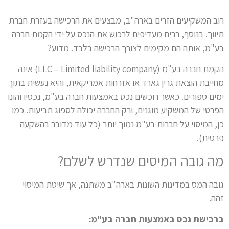
רוב המשקיעים הזרים בארה"ב, מבצעים את הרכישה בעזרת חברת
תיווך. בנוסף, רבים מעדיפים לרכוש את הנכס על ידי הקמת חברה
בע"מ, אותה הם מקימים לצורך הרכישה בלבד. מדוע?
הקמת חברה בע"מ (LLC – Limited liability company) אינה
מחייבת הוצאת גרין גארד או אזרחות אמריקאית, והיא נעשית בתוך
ימים ספורים. כאשר רוכשים נכס באמצעות חברה בע"מ, נכסיו והונו
הפרטי של המשקיע מוגנים, ורק החברה יכולה לספוג תביעות. כמו
כן, המיסוי על חברות בע"מ נמוך יותר (כל עוד מדובר בהשקעה
פרטית).
מה גובה המיסים שנדרש לשלם?
גובה המס במדינות השונות בארה"ב משתנה, אך שיטת המיסוי
זהה.
ברכישת נכס באמצעות חברה בע"מ: