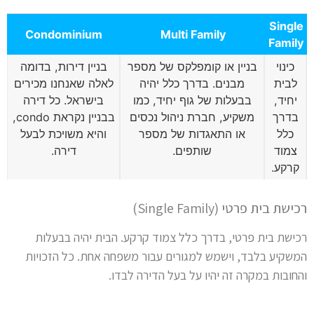
Single
Condominium
Multi Family
Family
כינוי
בניין או קומפלקס של מספר
בניין דירות, בדומה
לבית
מבנים. בדרך כלל יהיה
לאלה שאנחנו מכירים
יחיד,
בבעלות של גוף יחיד, כמו
בישראל. כל דירה
בדרך
משקיע, חברת ניהול נכסים
בבניין נקראת condo,
כלל
או התאגדות של מספר
והיא משויכת לבעל
צמוד
שותפים.
דירה.
קרקע.
רכישת בית פרטי (Single Family)
רכישת בית פרטי, בדרך כלל צמוד קרקע. הבית יהיה בבעלות
המשקיע בלבד, וישמש למגורים עבור משפחה אחת. כל הזכויות
והחובות במקרה זה יהיו על בעל הדירה לבדו.