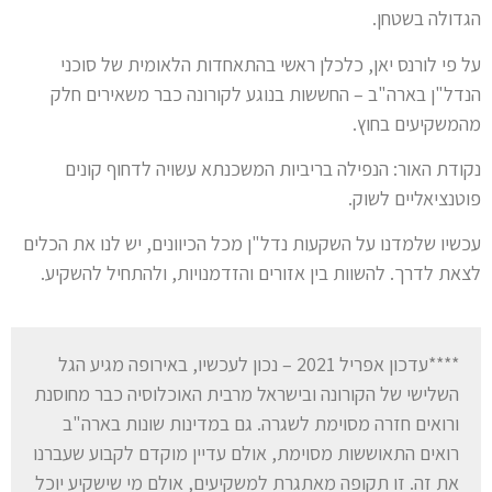
הגדולה בשטחן.
על פי לורנס יאן, כלכלן ראשי בהתאחדות הלאומית של סוכני
הנדל"ן בארה"ב – החששות בנוגע לקורונה כבר משאירים חלק
מהמשקיעים בחוץ.
נקודת האור: הנפילה בריביות המשכנתא עשויה לדחוף קונים
פוטנציאליים לשוק.
עכשיו שלמדנו על השקעות נדל"ן מכל הכיוונים, יש לנו את הכלים
לצאת לדרך. להשוות בין אזורים והזדמנויות, ולהתחיל להשקיע.
****עדכון אפריל 2021 – נכון לעכשיו, באירופה מגיע הגל
השלישי של הקורונה ובישראל מרבית האוכלוסיה כבר מחוסנת
ורואים חזרה מסוימת לשגרה. גם במדינות שונות בארה"ב
רואים התאוששות מסוימת, אולם עדיין מוקדם לקבוע שעברנו
את זה. זו תקופה מאתגרת למשקיעים, אולם מי שישקיע יוכל