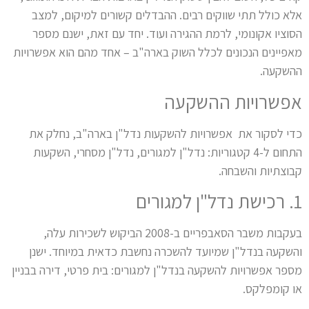
אלא כולל תתי שווקים רבים. ההבדלים קשורים למיקום, למצב
הסוציו אקונומי, לרמת ההגירה ועוד. יחד עם זאת, ישנם מספר
מאפיינים הנכונים לכלל השוק בארה"ב – אחד מהם הוא אפשרויות
ההשקעה.
אפשרויות ההשקעה
כדי לסקור את אפשרויות להשקעות נדל"ן בארה"ב, נחלק את
התחום ל-4 קטגוריות: נדל"ן למגורים, נדל"ן מסחרי, השקעות
קבוצתיות והשבחה.
1. רכישת נדל"ן למגורים
בעקבות משבר הסאבפריים ב-2008 הביקוש לשכירות עלה,
והשקעה בנדל"ן שמיועד להשכרה נחשבת כדאית במיוחד. ישנן
מספר אפשרויות להשקעה בנדל"ן למגורים: בית פרטי, דירה בבניין
או קומפלקס.