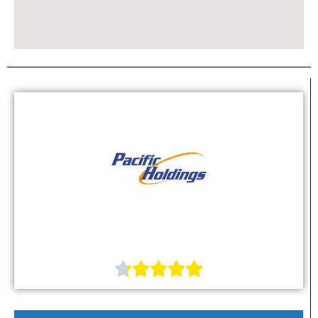




