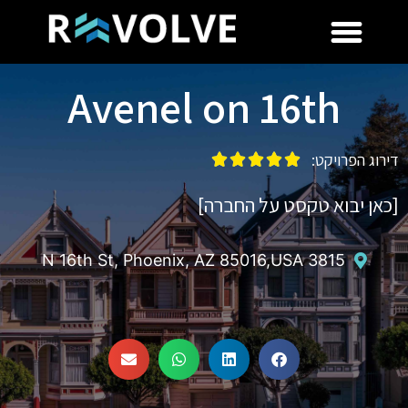
Avenel on 16th
דירוג הפרויקט:





[כאן יבוא טקסט על החברה]
3815 N 16th St, Phoenix, AZ 85016,USA