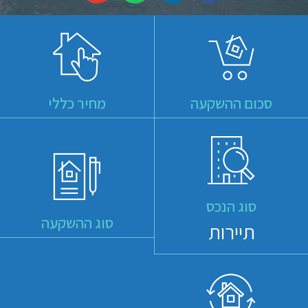
סכום ההשקעה
מחיר כללי
סוג הנכס
סוג ההשקעה
תיירות