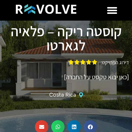
קוסטה ריקה – פלאיה
לגארטו
דירוג הפרויקט:





[כאן יבוא טקסט על החברה]
Costa Rica