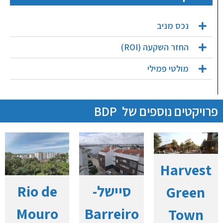
נכס מניב
החזר השקעה (ROI)
מולטי פמילי
פרויקטים נוספים של
BDP
Harvest
סיישל-
Rio de
Green
Mouro
Barreiro
Town