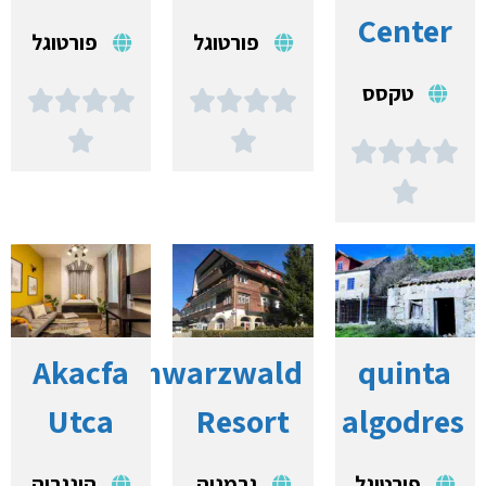
Center
פורטוגל
פורטוגל
טקסס















Akacfa
Schwarzwald
quinta
Utca
Resort
algodres
פורטוגל
גרמניה
הונגריה