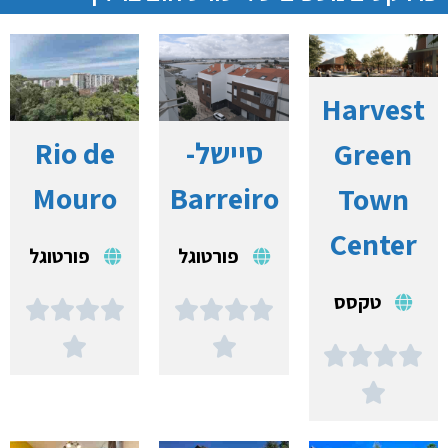
Harvest
סיישל-
Rio de
Green
Mouro
Barreiro
Town
Center
פורטוגל
פורטוגל
טקסס














