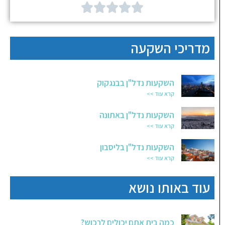





מדריכי השקעה
השקעות נדל"ן בבנגקוק
קרא עוד >>
השקעות נדל"ן באתונה
קרא עוד >>
השקעות נדל"ן בליסבון
קרא עוד >>
עוד באותו נושא
כמה בית אתם יכולים לרכוש?