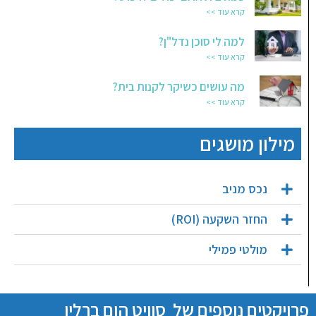
קרא עוד >>
למה לי סוכן נדל"ן?
קרא עוד >>
מה עושים כשיקר לקנות בית?
קרא עוד >>
מילון מושגים
נכס מניב
החזר השקעה (ROI)
מולטי פמילי
פרויקטים נוספים של
סוויט הום ברלין