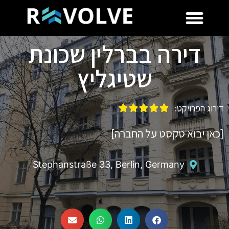
דירה בברלין שכונת
שטיגליץ
דירוג הפרויקט:





[כאן יבוא טקסט על החברה]
Stephanstraße 33, Berlin, Germany