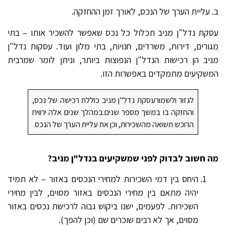
ב. עליית הערך של הנכס, לאורך זמן ההחזקה.
עסקת נדל"ן מניב תכלול כל נכס שאפשר להשכיר אותו – בתי
מגורים, דירות, משרדים, חנויות, בתי מלון ועוד. עסקות נדל"ן
מניב הן רכישות הנדל"ן הנפוצות ביותר, וניתן לומר שמרבית
המשקיעים מתמקדים באפשרות הזו.
לגזור ולשמורעסקת נדל"ן מניב כוללת רכישה של נכס,
והחזקה בו במשך מספר שנים.במהלך שנים אלה ירוויח
הרוכש תשואה מהשכירות, וכן את עליית הערך של הנכס.
מה חשוב לבדוק לפני שמשקיעים בנדל"ן מניב?
היחס בין דמי השכירות למחירי הנכסים באזור – לא תמיד
יהיה מתאם בין מחירי הנכסים באזור מסוים, לבין מחירי
השכירות. לפעמים, ישנו ביקוש גבוה לרכישת נכסים באזור
מסוים, אך לא רבים שוכרים שם (וכן להפך).