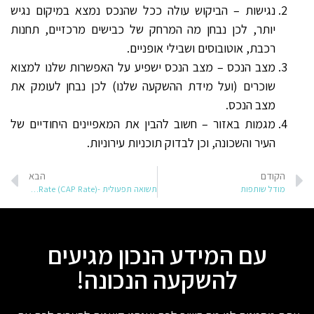
נגישות – הביקוש עולה ככל שהנכס נמצא במיקום נגיש
יותר, לכן נבחן מה המרחק של כבישים מרכזיים, תחנות
רכבת, אוטובוסים ושבילי אופניים.
מצב הנכס – מצב הנכס ישפיע על האפשרות שלנו למצוא
שוכרים (ועל מידת ההשקעה שלנו) לכן נבחן לעומק את
מצב הנכס.
מגמות באזור – חשוב להבין את המאפיינים היחודיים של
העיר והשכונה, וכן לבדוק תוכניות עירוניות.
הקודם
הבא
מודל שותפות
תשואה תפעולית -(CAP Rate) Capitalization Rate
עם המידע הנכון מגיעים
להשקעה הנכונה!