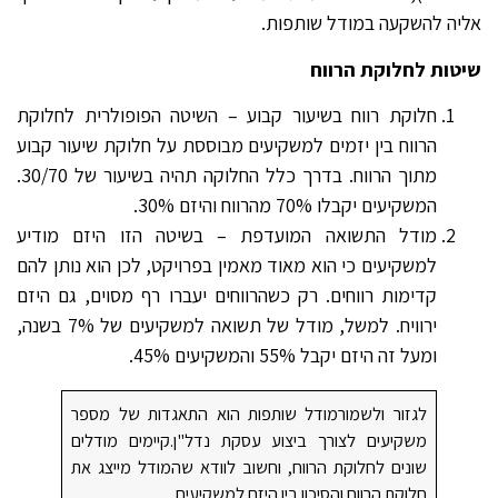
אליה להשקעה במודל שותפות.
שיטות לחלוקת הרווח
חלוקת רווח בשיעור קבוע – השיטה הפופולרית לחלוקת
הרווח בין יזמים למשקיעים מבוססת על חלוקת שיעור קבוע
מתוך הרווח. בדרך כלל החלוקה תהיה בשיעור של 30/70.
המשקיעים יקבלו 70% מהרווח והיזם 30%.
מודל התשואה המועדפת – בשיטה הזו היזם מודיע
למשקיעים כי הוא מאוד מאמין בפרויקט, לכן הוא נותן להם
קדימות רווחים. רק כשהרווחים יעברו רף מסוים, גם היזם
ירוויח. למשל, מודל של תשואה למשקיעים של 7% בשנה,
ומעל זה היזם יקבל 55% והמשקיעים 45%.
לגזור ולשמורמודל שותפות הוא התאגדות של מספר
משקיעים לצורך ביצוע עסקת נדל"ן.קיימים מודלים
שונים לחלוקת הרווח, וחשוב לוודא שהמודל מייצג את
חלוקת הרווח והסיכון בין היזם למשקיעים.