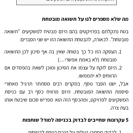
מה שלא מספרים לנו על תשואה מובטחת
בטח נתקלתם בפרויקטים בהם היזם מבטיח למשקיעים "תשואה
מובטחת". לכאורה, להבטחת התשואה הזו יש שני הסברים:
העסקה הזו כל כך בטוחה שאין בה אף סיכון לכן התשואה
מובטחת (לא באמת אפשרי…)
היזם לוקח על עצמו את הסיכון ומוכן לשאת בהפסדים אם
הרווחים לא יתממשו.
אבל, ישנו הסבר נוסף. במקרים רבים מסתתר תרגיל מאחורי
סיסמת התשואה המובטחת. היזם מרוויח כסף רב עם כניסת
המשקיעים לפרויקט, ומהכסף הזה הוא מפריש סכום שיבטח אותו
בעת צרה.
5 עקרונות שחייבים לבדוק בכניסה למודל שותפות
לבדוק מסמכי בעלות על הנכס בנוסף לבטוחות.