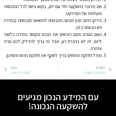
אם מדובר בהשקעה יחד עם יזם, בקשו גישה לכל ההכנסות
והעלויות של הפרויקט.
בידקו היטב מנין מגיעה ההבטחה לתשואה מובטחת (במידה
ויש הבטחה כזו).
האם הגורם ממנו רוכשים את הנכס מקושר במידה כלשהי
ליזם. זה לא בהכרח רע, אבל זה צריך להדליק לכם נורת
אזהרה.
מודל חלוקת הרווחים צריך לשקף את חלוקת הרווח והסיכון.
הקודם
הבא
פוטנציאל השבחה
עסקת נדלן מניב
עם המידע הנכון מגיעים
להשקעה הנכונה!