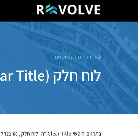
חזרה למילון מושגים
לוח חלק (Clear Title)
בתרגום חופשי Clear title ז