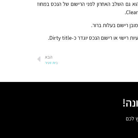
ת ביצוע העסקה ושרישום בעלות חדש באופן מלא יתקיים ללא גרירת התחייבויות היסטוריות של הנכס. ה-title, הוא גם השלב האחרון לפני הרישום של הנכס במחוז
 רישום הנכס יוגדר כ-Dirty title.
הבא
בית זעיר
נה!
ץ לכם