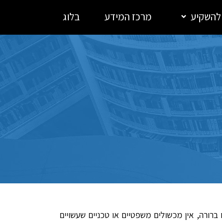
 להשקיע
מרכז המידע
בלוג
עלות עליו ברורה, אין מכשולים משפטיים או טכניים שעשויים