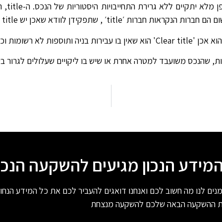
למנוע א
title׳ , שתפקידן לוודא שאכן יש Clear title.
בן רישום בעלות ברור.
כס משועבד למטרה אחרת או שיש בו ליקויים שעלולים לגרור בעיות רישוי או
מידע הנכון מגיעים להשקעה הנכו
ים לנו מה חשוב לכם ואנחנו דואגים להעביר לכם את כל המידע הנחו
ת ההשקעה הבאה שלכם להשקעה מנצחת