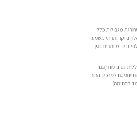
חורגת מגבולות כללי
ה ביוקר ותרתי משמע.
 דולר מיותרים בגין
ות גם ביטוח (וגם
ופן דומה צריך להתייחס גם למרכיב ההוני
מד החתימה).