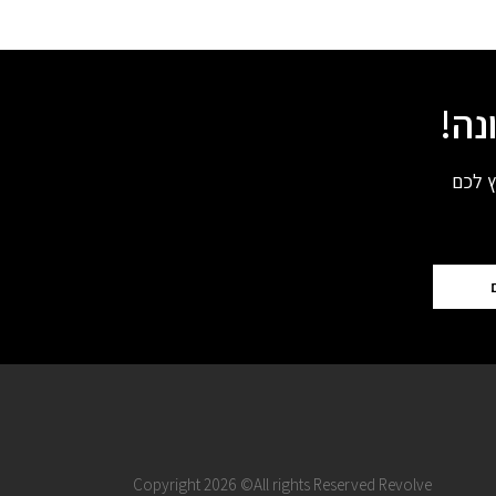
נה!
ץ לכם
Copyright 2026 ©All rights Reserved Revolve