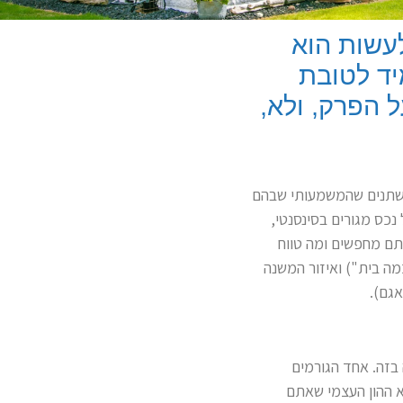
עשות הוא
יד לטובת
ל הפרק, ולא,
 משתנים שהמשמעותי שבהם
ה למחירו של נכס מגורים בסינסנטי,
אתם מחפשים ומה טווח
מה בית") ואיזור המשנה
אגם).
 בזה. אחד הגורמים
א ההון העצמי שאתם