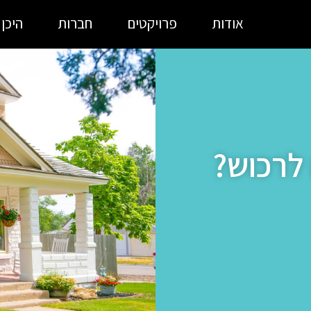
אודות
פרויקטים
חברות
היכן
לרכוש?