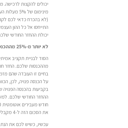
יכולים להקצות לרכישה. 
מינימום של 
(לא בהכרח כדאי לכם לקחת
יכולת ההחזר החודשי שלכם
לא יותר מ-25% מההכנסה הפנויה
מההכנסות שלכם. החזר חוד
בחיים זו העובדה שהם מזמנ
על הכנסה פנויה, לכן, הכוו
את הסכום הזה ל-4 מקבלים את תקרת ההחזר החודשי המומלצת. בדוגמה שלנו מדובר ב-2,000 ש"ח.
עכשיו, כשיש לכם את הנתון